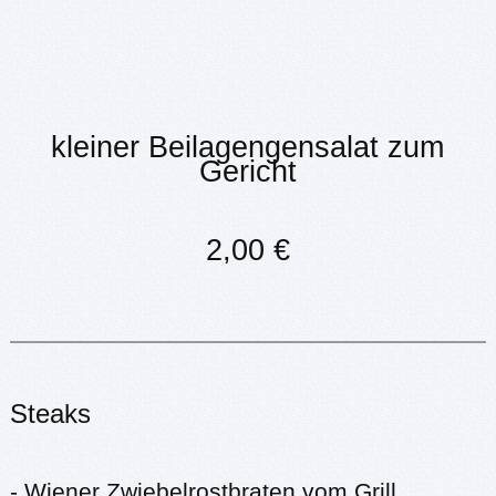
kleiner Beilagengensalat zum
Gericht
2,00 €
Steaks
- Wiener Zwiebelrostbraten vom Grill