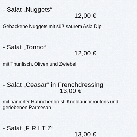
- Salat „Nuggets“
12,00 €
Gebackene Nuggets mit süß saurem Asia Dip
- Salat „Tonno“
12,00 €
mit Thunfisch, Oliven und Zwiebel
- Salat „Ceasar“ in Frenchdressing
13,00 €
mit panierter Hähnchenbrust, Knoblauchcroutons und
geriebenen Parmesan
- Salat „F R I T Z“
13,00 €