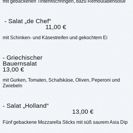
mit gebackenen Tintenfischringen, dazu Remouladensoße
- Salat „de Chef“
11,00 €
mit Schinken- und Käsestreifen und gekochtem Ei
- Griechischer
Bauernsalat
13,00 €
mit Gurken, Tomaten, Schafskäse, Oliven, Peperoni und
Zwiebeln
- Salat „Holland“
13,00 €
Fünf gebackene Mozzarella Sticks mit süß saurem Asia Dip