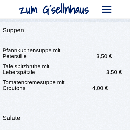
zum G´sellnhaus
Suppen
Pfannkuchensuppe mit
Petersillie 3,50 €
Tafelspitzbrühe mit
Leberspätzle 3,50 €
Tomatencremesuppe mit
Croutons 4,00 €
Salate