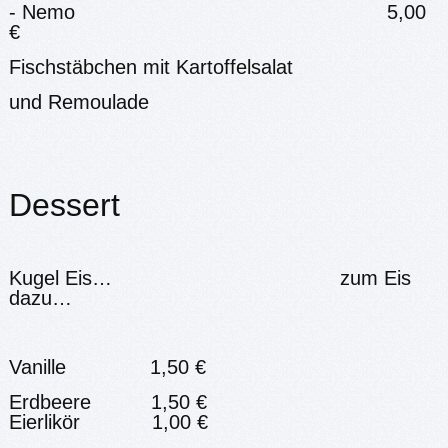
- Nemo 5,00
€
Fischstäbchen mit Kartoffelsalat
und Remoulade
Dessert
Kugel Eis… zum Eis
dazu…
Vanille 1,50 €
Erdbeere 1,50 €
Eierlikör 1,00 €