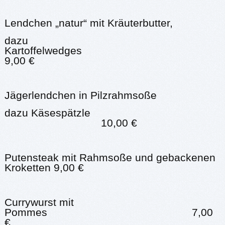
Lendchen „natur“ mit Kräuterbutter,
dazu
Kartoffelwedge
9,00 €
Jägerlendchen in Pilzrahmsoße
dazu Käsespätzle
10,00 €
Putensteak mit Rahmsoße und gebackenen
Kroketten 9,00 €
Currywurst mit
Pommes 7,00
€