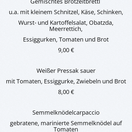
Gemischtes Brotzeitbrettl
u.a. mit kleinem Schnitzel, Käse, Schinken,
Wurst- und Kartoffelsalat, Obatzda,
Meerrettich,
Essiggurken, Tomaten und Brot
9,00 €
Weißer Pressak sauer
mit Tomaten, Essiggurke, Zwiebeln und Brot
8,00 €
Semmelknödelcarpaccio
gebratene, marinierte Semmelknödel auf
Tomaten