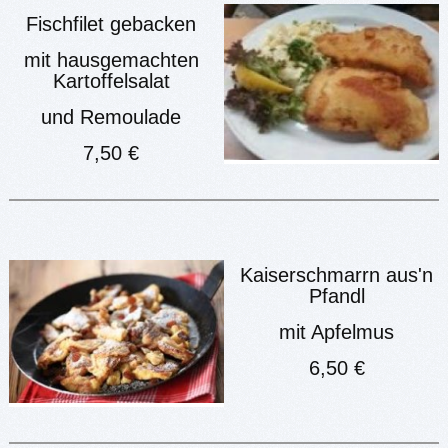
Fischfilet gebacken
mit hausgemachten
Kartoffelsalat
und Remoulade
7,50 €
Kaiserschmarrn aus'n
Pfandl
mit Apfelmus
6,50 €