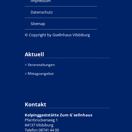
Impressum
Datenschutz
Sitemap
© Copyright by Gsellnhaus Vilsbiburg
Aktuell
> Veranstaltungen
> Mittagsangebot
Kontakt
Kolpinggaststätte Zum G´sellnhaus
Pfarrbrückenweg 1
84137 Vilsbiburg
Telefon 08741 44 00